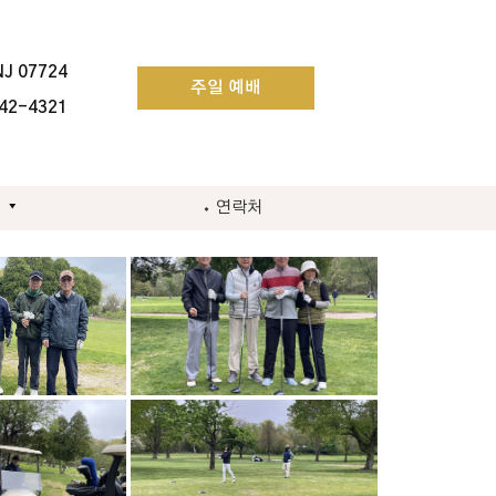
NJ 07724
주일 예배
42-4321
⬩ 연락처