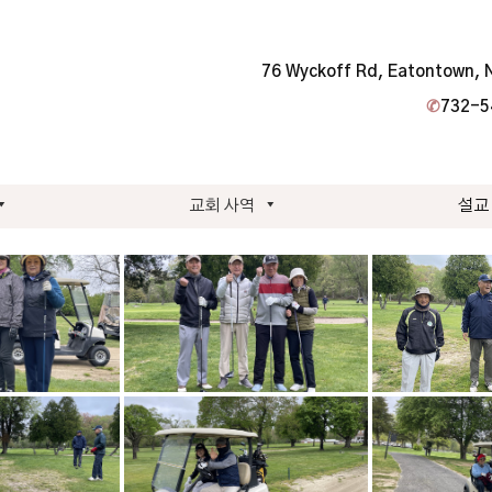
76 Wyckoff Rd, Eatontown, 
✆
732-5
교회 사역
설교