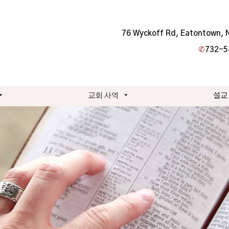
76 Wyckoff Rd, Eatontown, 
✆
732-5
교회 사역
설교