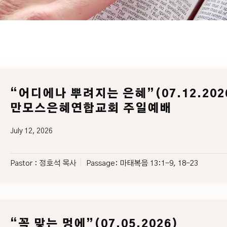
“어디에나 뿌려지는 은혜”(07.12.202
만모스은혜연합교회 주일예배
July 12, 2026
Pastor :
정호석 목사
Passage:
마태복음 13:1-9, 18-23
“꼭 맞는 멍에”(07.05.2026)