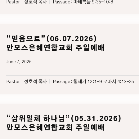
Pastor :
정호석 목사
Passage:
마태복음 9:35-10:8
“믿음으로”(06.07.2026)
만모스은혜연합교회 주일예배
June 7, 2026
Pastor :
정호석 목사
Passage:
창세기 12:1-9 로마서 4:13-25
“삼위일체 하나님”(05.31.2026)
만모스은혜연합교회 주일예배