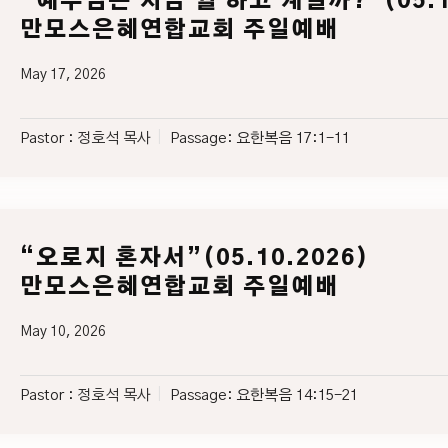
“예수님은 지금 뭘 하고 계실까?”(05.17
만모스은혜연합교회 주일예배
May 17, 2026
Pastor :
정호석 목사
Passage:
요한복음 17:1-11
“오로지 혼자서”(05.10.2026)
만모스은혜연합교회 주일예배
May 10, 2026
Pastor :
정호석 목사
Passage:
요한복음 14:15-21