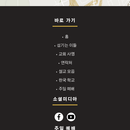
바로 가기
⬩ 홈
⬩ 섬기는 이들
⬩ 교회 사명
⬩ 연락처
⬩ 설교 모음
⬩ 한국 학교
⬩ 주일 예배
소셜미디아
주일 예배