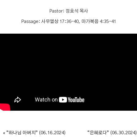
Pastor:
정호석 목사
Passage:
사무엘상 17:36-40, 마가복음 4:35-41
« “하나님 아버지” (06.16.2024)
“은혜로다” (06.30.2024)