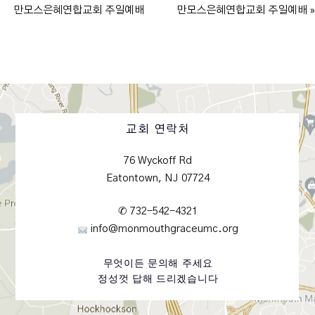
만모스은혜연합교회 주일예배
만모스은혜연합교회 주일예배 »
교회 연락처
76 Wyckoff Rd
Eatontown, NJ 07724
✆ 732-542-4321
info@monmouthgraceumc.org
무엇이든 문의해 주세요
정성껏 답해 드리겠습니다