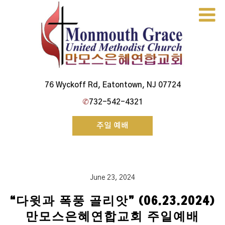
Skip
to
content
Monmouth Grace Church
76 Wyckoff Rd, Eatontown, NJ 07724
✆
732-542-4321
주일 예배
June 23, 2024
“다윗과 폭풍 골리앗” (06.23.2024)
만모스은혜연합교회 주일예배