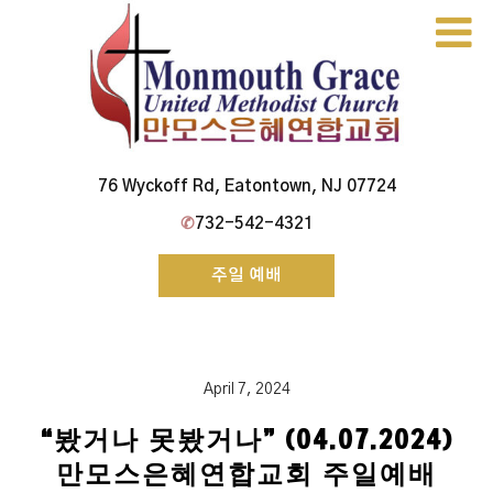
Skip
to
content
Monmouth Grace Church
76 Wyckoff Rd, Eatontown, NJ 07724
✆
732-542-4321
주일 예배
April 7, 2024
“봤거나 못봤거나” (04.07.2024)
만모스은혜연합교회 주일예배