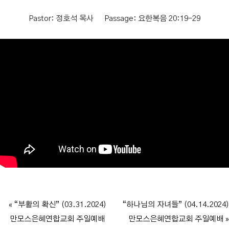
Pastor:
정호석 목사
Passage:
요한복음 20:19-29
« “부활의 확신” (03.31.2024)
“하나님의 자녀들” (04.14.2024)
만모스은혜연합교회 주일예배
만모스은혜연합교회 주일예배 »