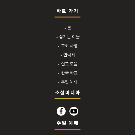
바로 가기
⬩ 홈
⬩ 섬기는 이들
⬩ 교회 사명
⬩ 연락처
⬩ 설교 모음
⬩ 한국 학교
⬩ 주일 예배
소셜미디아
주일 예배