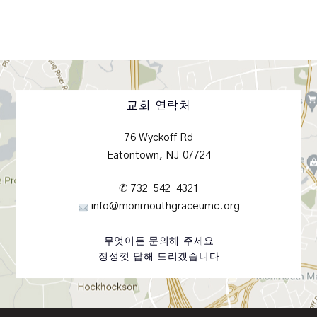
교회 연락처
76 Wyckoff Rd
Eatontown, NJ 07724
✆ 732-542-4321
info@monmouthgraceumc.org
무엇이든 문의해 주세요
정성껏 답해 드리겠습니다