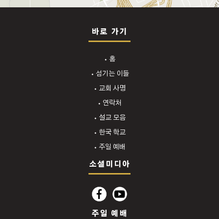
바로 가기
⬩ 홈
⬩ 섬기는 이들
⬩ 교회 사명
⬩ 연락처
⬩ 설교 모음
⬩ 한국 학교
⬩ 주일 예배
소셜미디아
주일 예배