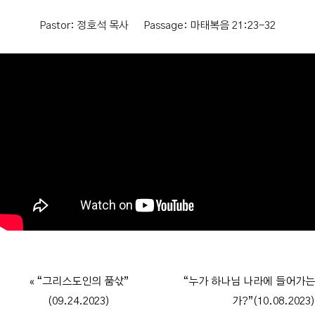
Pastor:
정호석 목사
Passage:
마태복음 21:23-32
« “그리스도인의 품삯”
“누가 하나님 나라에 들어가는
(09.24.2023)
가?”(10.08.2023)