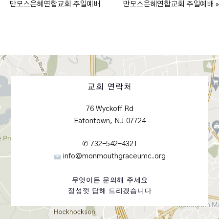
만모스은혜연합교회 주일예배
만모스은혜연합교회 주일예배 »
교회 연락처
76 Wyckoff Rd
Eatontown, NJ 07724
✆ 732-542-4321
info@monmouthgraceumc.org
무엇이든 문의해 주세요
정성껏 답해 드리겠습니다