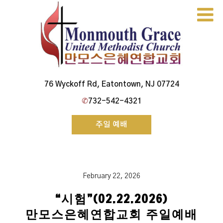
Skip
to
content
Monmouth Grace Church
76 Wyckoff Rd, Eatontown, NJ 07724
✆
732-542-4321
주일 예배
February 22, 2026
“시험”(02.22.2026)
만모스은혜연합교회 주일예배