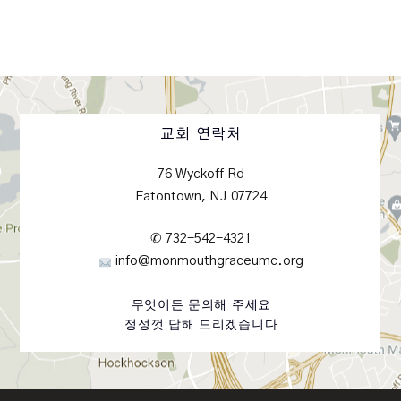
교회 연락처
76 Wyckoff Rd
Eatontown, NJ 07724
✆ 732-542-4321
info@monmouthgraceumc.org
무엇이든 문의해 주세요
정성껏 답해 드리겠습니다