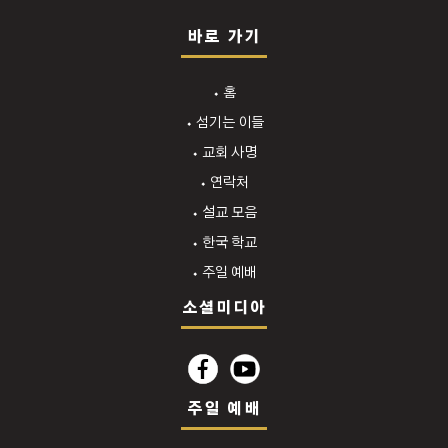
바로 가기
⬩ 홈
⬩ 섬기는 이들
⬩ 교회 사명
⬩ 연락처
⬩ 설교 모음
⬩ 한국 학교
⬩ 주일 예배
소셜미디아
주일 예배