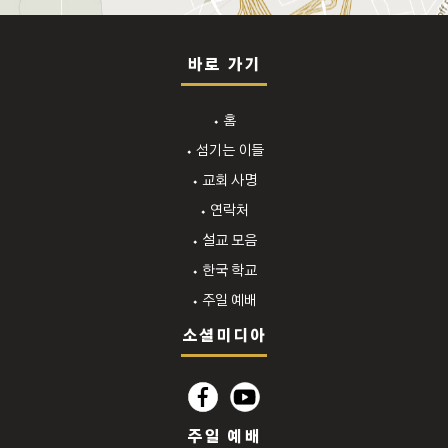
바로 가기
⬩ 홈
⬩ 섬기는 이들
⬩ 교회 사명
⬩ 연락처
⬩ 설교 모음
⬩ 한국 학교
⬩ 주일 예배
소셜미디아
주일 예배