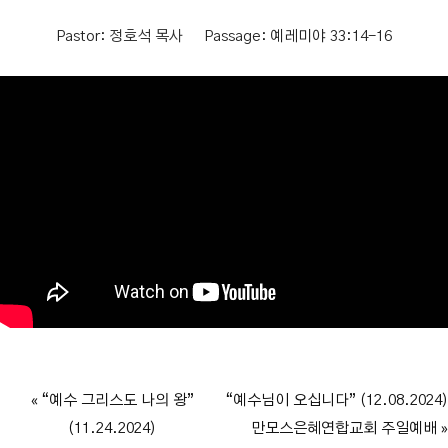
Pastor:
정호석 목사
Passage:
예레미야 33:14-16
« “예수 그리스도 나의 왕”
“예수님이 오십니다” (12.08.2024)
(11.24.2024)
만모스은혜연합교회 주일예배 »