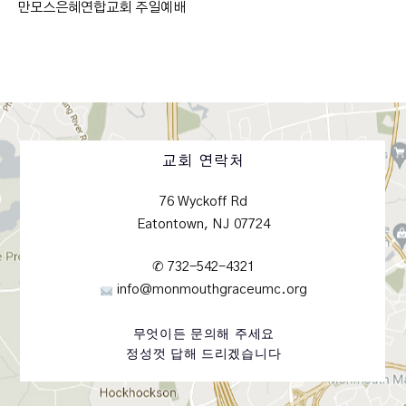
만모스은혜연합교회 주일예배
교회 연락처
76 Wyckoff Rd
Eatontown, NJ 07724
✆ 732-542-4321
info@monmouthgraceumc.org
무엇이든 문의해 주세요
정성껏 답해 드리겠습니다