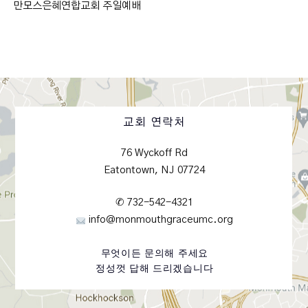
만모스은혜연합교회 주일예배
교회 연락처
76 Wyckoff Rd
Eatontown, NJ 07724
✆ 732-542-4321
info@monmouthgraceumc.org
무엇이든 문의해 주세요
정성껏 답해 드리겠습니다