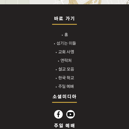
바로 가기
⬩ 홈
⬩ 섬기는 이들
⬩ 교회 사명
⬩ 연락처
⬩ 설교 모음
⬩ 한국 학교
⬩ 주일 예배
소셜미디아
주일 예배