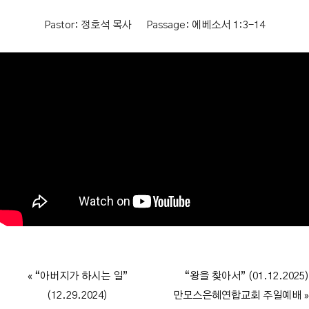
Pastor:
정호석 목사
Passage:
에베소서 1:3-14
« “아버지가 하시는 일”
“왕을 찾아서” (01.12.2025)
(12.29.2024)
만모스은혜연합교회 주일예배 »