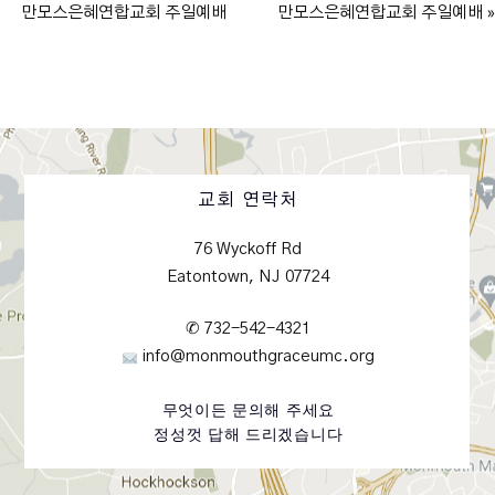
만모스은혜연합교회 주일예배
만모스은혜연합교회 주일예배 »
교회 연락처
76 Wyckoff Rd
Eatontown, NJ 07724
✆ 732-542-4321
info@monmouthgraceumc.org
무엇이든 문의해 주세요
정성껏 답해 드리겠습니다