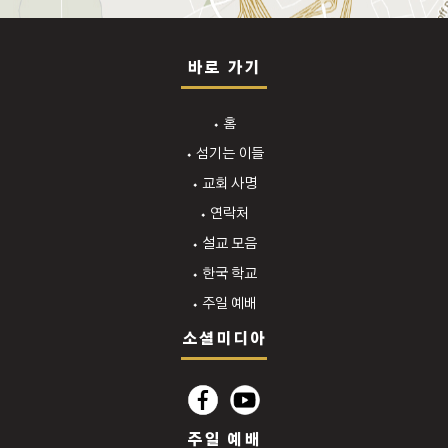
바로 가기
⬩ 홈
⬩ 섬기는 이들
⬩ 교회 사명
⬩ 연락처
⬩ 설교 모음
⬩ 한국 학교
⬩ 주일 예배
소셜미디아
주일 예배